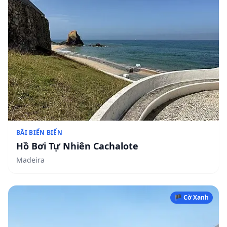
BÃI BIỂN BIỂN
Hồ Bơi Tự Nhiên Cachalote
Madeira
🏴 Cờ Xanh