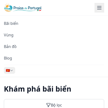
Bãi biển
Vùng
Bản đồ
Blog
🇻🇳
Khám phá bãi biển
Bộ lọc