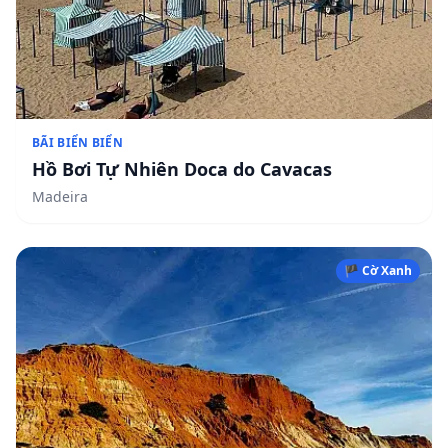
BÃI BIỂN BIỂN
Hồ Bơi Tự Nhiên Doca do Cavacas
Madeira
🏴 Cờ Xanh