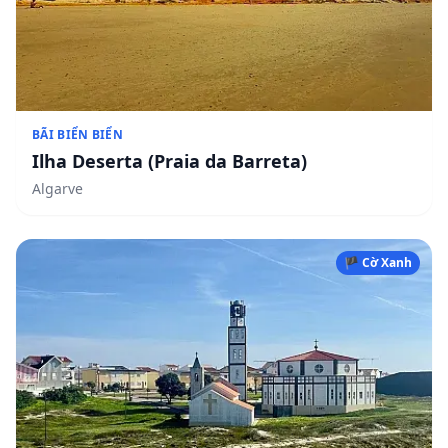
BÃI BIỂN BIỂN
Ilha Deserta (Praia da Barreta)
Algarve
🏴 Cờ Xanh