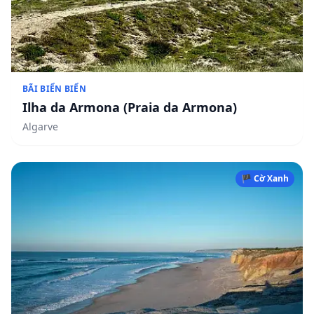
BÃI BIỂN BIỂN
Ilha da Armona (Praia da Armona)
Algarve
🏴 Cờ Xanh