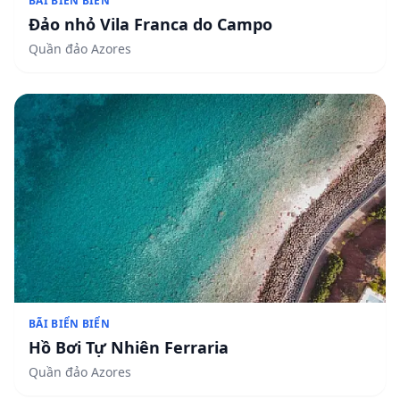
BÃI BIỂN BIỂN
Đảo nhỏ Vila Franca do Campo
Quần đảo Azores
BÃI BIỂN BIỂN
Hồ Bơi Tự Nhiên Ferraria
Quần đảo Azores