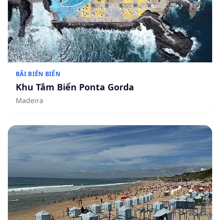
BÃI BIỂN BIỂN
Khu Tắm Biển Ponta Gorda
Madeira