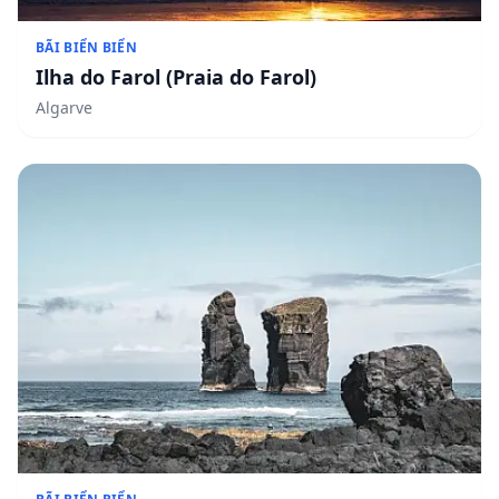
BÃI BIỂN BIỂN
Ilha do Farol (Praia do Farol)
Algarve