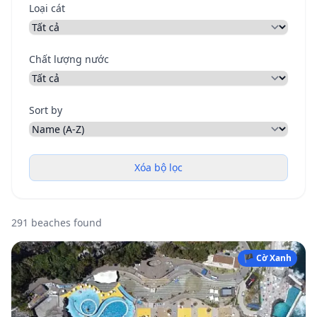
Loại cát
Chất lượng nước
Sort by
Xóa bộ lọc
291 beaches found
🏴 Cờ Xanh