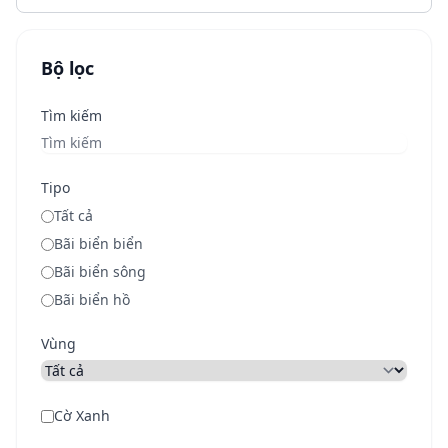
Bộ lọc
Tìm kiếm
Tipo
Tất cả
Bãi biển biển
Bãi biển sông
Bãi biển hồ
Vùng
Cờ Xanh