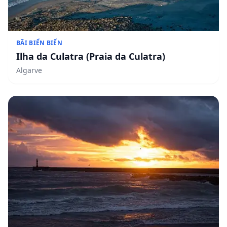
BÃI BIỂN BIỂN
Ilha da Culatra (Praia da Culatra)
Algarve