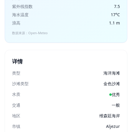
紫外线指数
7.5
海水温度
17°C
浪高
1.1 m
数据来源：Open-Meteo
详情
类型
海洋海滩
沙滩类型
金色沙滩
水质
优秀
交通
一般
地区
维森廷海岸
市镇
Aljezur