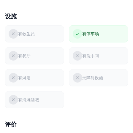
设施
有救生员
有停车场
有餐厅
有洗手间
有淋浴
无障碍设施
有海滩酒吧
评价