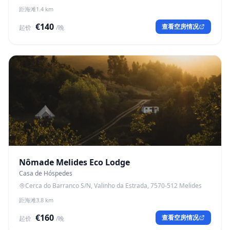
距海滩1.4 km
€140
查看空房情况
起价
/晚
Nômade Melides Eco Lodge
Casa de Hóspedes
Cerca do Barranco S/N, Valinho da Estrada, 7570-512 Melides
距海滩3.8 km
€160
查看空房情况
起价
/晚