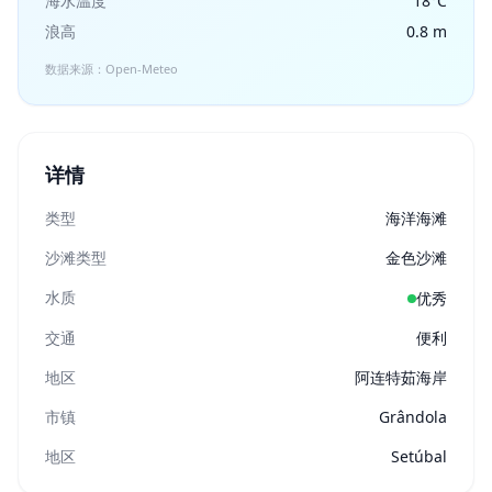
海水温度
18°C
浪高
0.8 m
数据来源：Open-Meteo
详情
类型
海洋海滩
沙滩类型
金色沙滩
水质
优秀
交通
便利
地区
阿连特茹海岸
市镇
Grândola
地区
Setúbal