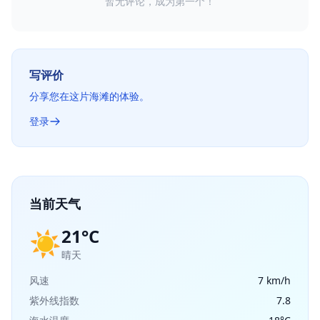
暂无评论，成为第一个！
写评价
分享您在这片海滩的体验。
登录
当前天气
21°C
☀️
晴天
风速
7 km/h
紫外线指数
7.8