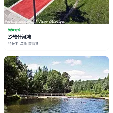
河流海滩
沙维什河滩
特拉斯-乌斯-蒙特斯