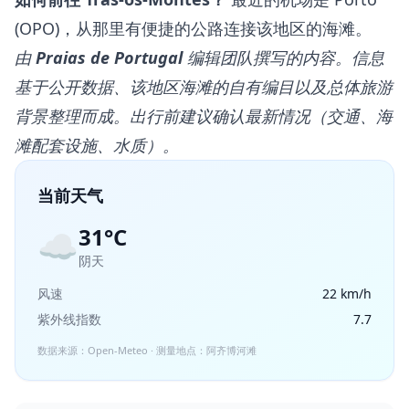
(OPO)，从那里有便捷的公路连接该地区的海滩。
由
Praias de Portugal
编辑团队撰写的内容。信息
基于公开数据、该地区海滩的自有编目以及总体旅游
背景整理而成。出行前建议确认最新情况（交通、海
滩配套设施、水质）。
当前天气
31°C
☁️
阴天
风速
22 km/h
紫外线指数
7.7
数据来源：Open-Meteo · 测量地点：阿齐博河滩