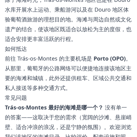
水库开展水上运动、乘船游河以及在 Douro 地区体
验葡萄酒旅游的理想目的地。海滩与周边自然或文化
遗产的结合，使该地区既适合以放松为主的度假，也
适合安排更丰富活跃的行程。
如何抵达
前往 Trás-os-Montes 的主要机场是
Porto (OPO)
。
从那里，葡萄牙的公路网络可以便捷地连接该地区主
要的海滩和城镇，此外还提供租车、区域公共交通和
私人接送等多种交通方式。
常见问题
Trás-os-Montes 最好的海滩是哪一个？
没有单一
的答案——这取决于您的需求（宽阔的沙滩、悬崖峭
壁、适合冲浪的浪况，还是宁静的氛围）。欢迎浏览
我们该地区的海滩目录，比较评价、配套设施和照