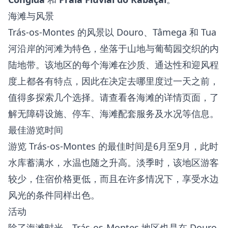
海滩与风景
Trás-os-Montes 的风景以 Douro、Tâmega 和 Tua
河沿岸的河滩为特色，坐落于山地与葡萄园交织的内
陆地带。该地区的每个海滩在沙质、通达性和迎风程
度上都各有特点，因此在决定去哪里度过一天之前，
值得多探索几个选择。请查看各海滩的详情页面，了
解无障碍设施、停车、海滩配套服务及水况等信息。
最佳游览时间
游览 Trás-os-Montes 的最佳时间是6月至9月，此时
水库蓄满水，水温也随之升高。淡季时，该地区游客
较少，住宿价格更低，而且在许多情况下，享受水边
风光的条件同样出色。
活动
除了海滩时光，Trás-os-Montes 地区也是在 Douro