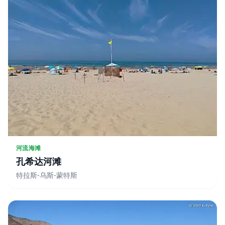
河流海滩
孔希达河滩
特拉斯-乌斯-蒙特斯