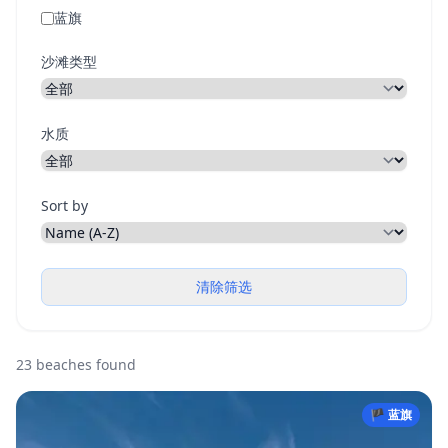
蓝旗
沙滩类型
水质
Sort by
清除筛选
23 beaches found
🏴 蓝旗