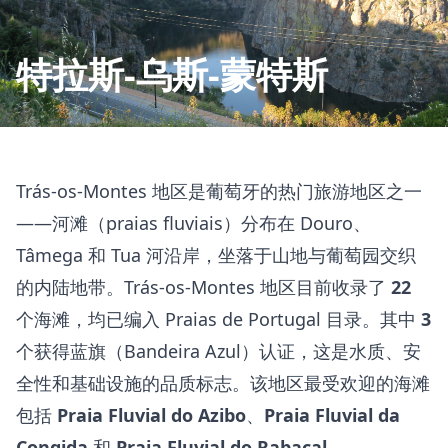
特拉斯-乌斯-蒙特斯
Trás-os-Montes 地区是葡萄牙的热门旅游地区之一
——河滩（praias fluviais）分布在 Douro、
Tâmega 和 Tua 河沿岸，坐落于山地与葡萄园交织
的内陆地带。Trás-os-Montes 地区目前收录了
22
个海滩，均已编入 Praias de Portugal 目录。其中
3
个获得蓝旗（Bandeira Azul）认证，这是水质、安
全性和基础设施的品质标志。该地区最受欢迎的海滩
包括
Praia Fluvial do Azibo
、
Praia Fluvial da
Congida
和
Praia Fluvial do Rabaçal
。