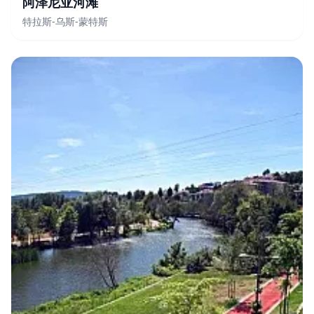
阿泽尼亚河滩
特拉斯-乌斯-蒙特斯