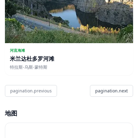
河流海滩
米兰达杜多罗河滩
特拉斯-乌斯-蒙特斯
pagination.previous
pagination.next
地图