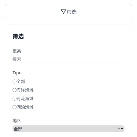
筛选
筛选
搜索
Tipo
全部
海洋海滩
河流海滩
湖泊海滩
地区