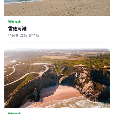
河流海滩
雷德河滩
特拉斯-乌斯-蒙特斯
河流海滩