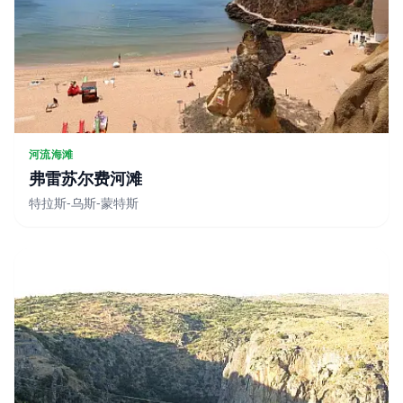
河流海滩
弗雷苏尔费河滩
特拉斯-乌斯-蒙特斯