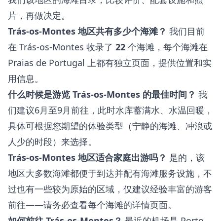
片，再做决定。
Trás-os-Montes 地区共有多少个海滩？
我们目前
在 Trás-os-Montes 收录了
22
个海滩，每个海滩在
Praias de Portugal 上都有独立页面，提供位置和实
用信息。
什么时候是游览 Trás-os-Montes 的最佳时间？
我
们建议6月至9月前往，此时水库蓄满水、水温回暖，
具体可根据您期望的体验类型（宁静的海滩、冲浪或
人少的时段）来选择。
Trás-os-Montes 地区适合家庭出游吗？
是的，该
地区大多数海滩都便于到达并配有海滩服务设施，不
过也有一些较为原始的区域，仅建议经验丰富的游客
前往——请务必查看每个海滩的详情页面。
如何前往 Trás-os-Montes？
最近的机场是 Porto