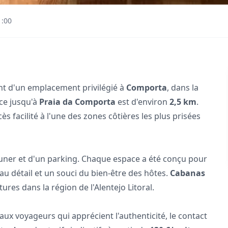
1:00
nt d'un emplacement privilégié à
Comporta
, dans la
nce jusqu'à
Praia da Comporta
est d'environ
2,5 km
.
 facilité à l'une des zones côtières les plus prisées
jeuner et d'un parking. Chaque espace a été conçu pour
u détail et un souci du bien-être des hôtes.
Cabanas
tures dans la région de l'Alentejo Litoral.
 voyageurs qui apprécient l'authenticité, le contact