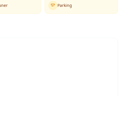
uner
Parking