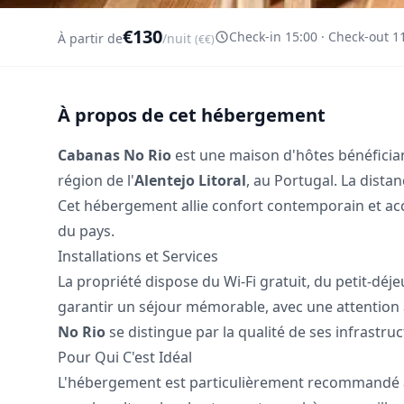
€130
Check-in 15:00 · Check-out 1
À partir de
/nuit
(€€)
À propos de cet hébergement
Cabanas No Rio
est une maison d'hôtes bénéficia
région de l'
Alentejo Litoral
, au Portugal. La dista
Cet hébergement allie confort contemporain et accès
du pays.
Installations et Services
La propriété dispose du Wi-Fi gratuit, du petit-dé
garantir un séjour mémorable, avec une attention a
No Rio
se distingue par la qualité de ses infrastruc
Pour Qui C'est Idéal
L'hébergement est particulièrement recommandé aux