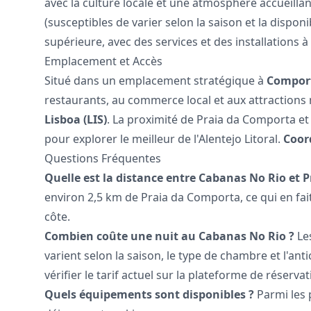
avec la culture locale et une atmosphère accueillant
(susceptibles de varier selon la saison et la dispon
supérieure, avec des services et des installations à
Emplacement et Accès
Situé dans un emplacement stratégique à
Compor
restaurants, au commerce local et aux attractions n
Lisboa (LIS)
. La proximité de Praia da Comporta et 
pour explorer le meilleur de l'Alentejo Litoral.
Coor
Questions Fréquentes
Quelle est la distance entre Cabanas No Rio et 
environ 2,5 km de Praia da Comporta, ce qui en fait
côte.
Combien coûte une nuit au Cabanas No Rio ?
Les
varient selon la saison, le type de chambre et l'a
vérifier le tarif actuel sur la plateforme de réservat
Quels équipements sont disponibles ?
Parmi les p