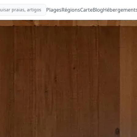
Plages
Régions
Carte
Blog
Hébergement