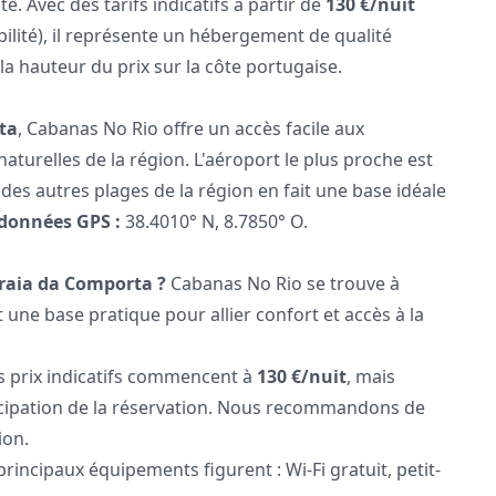
e. Avec des tarifs indicatifs à partir de
130 €/nuit
ibilité), il représente un hébergement de qualité
 la hauteur du prix sur la côte portugaise.
ta
, Cabanas No Rio offre un accès facile aux
aturelles de la région. L'aéroport le plus proche est
des autres plages de la région en fait une base idéale
données GPS :
38.4010° N, 8.7850° O.
Praia da Comporta ?
Cabanas No Rio se trouve à
 une base pratique pour allier confort et accès à la
 prix indicatifs commencent à
130 €/nuit
, mais
nticipation de la réservation. Nous recommandons de
ion.
rincipaux équipements figurent : Wi-Fi gratuit, petit-