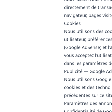
directement de transac
navigateur, pages visi
Cookies
Nous utilisons des co
utilisateur, préférence
(Google AdSense) et l'a
vous acceptez l'utilis
dans les paramètres de
Publicité — Google A
Nous utilisons Google 
cookies et des technol
précédentes sur ce sit
Paramètres des annon
Confidentialité de Goo