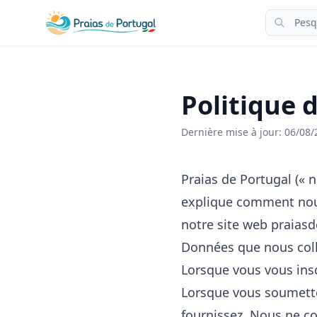
Politique 
Dernière mise à jour: 06/08
Praias de Portugal (« n
explique comment nous 
notre site web praias
Données que nous col
Lorsque vous vous insc
Lorsque vous soumette
fournissez. Nous ne c