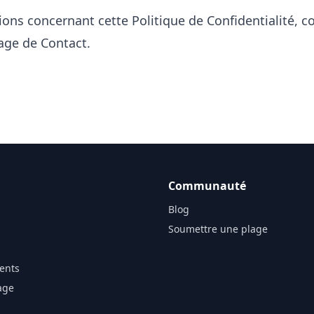
ions concernant cette Politique de Confidentialité, c
age de Contact
.
Communauté
Blog
Soumettre une plage
ents
age