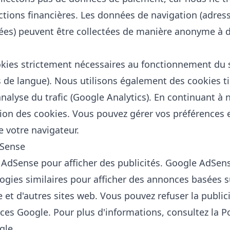
tions financières. Les données de navigation (adress
tées) peuvent être collectées de manière anonyme à de
okies strictement nécessaires au fonctionnement du 
s de langue). Nous utilisons également des cookies ti
nalyse du trafic (Google Analytics). En continuant à n
ation des cookies. Vous pouvez gérer vos préférences
 votre navigateur.
dSense
AdSense pour afficher des publicités. Google AdSens
ogies similaires pour afficher des annonces basées su
e et d'autres sites web. Vous pouvez refuser la public
ces Google
. Pour plus d'informations, consultez la
Po
gle
.