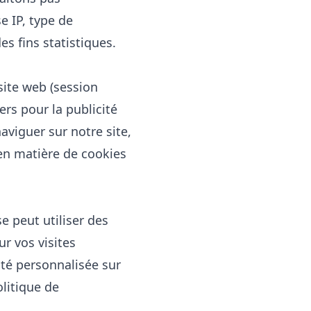
e IP, type de
s fins statistiques.
site web (session
ers pour la publicité
aviguer sur notre site,
 en matière de cookies
e peut utiliser des
r vos visites
ité personnalisée sur
litique de