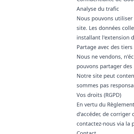
Analyse du trafic
Nous pouvons utiliser
site. Les données col
installant l'
extension d
Partage avec des tiers
Nous ne vendons, n'éc
pouvons partager des d
Notre site peut conte
sommes pas responsable
Vos droits (RGPD)
En vertu du Règlement 
d'accéder, de corriger
contactez-nous via la
Contact