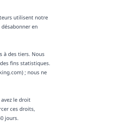
eurs utilisent notre
s désabonner en
 à des tiers. Nous
es fins statistiques.
king.com) ; nous ne
avez le droit
cer ces droits,
0 jours.