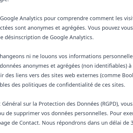
 Google Analytics pour comprendre comment les visit
lectées sont anonymes et agrégées. Vous pouvez vou
e désinscription de Google Analytics
.
hangeons ni ne louons vos informations personnelles
onnées anonymes et agrégées (non identifiables) à d
nir des liens vers des sites web externes (comme Boo
s des politiques de confidentialité de ces sites.
Général sur la Protection des Données (RGPD), vous 
 ou de supprimer vos données personnelles. Pour exer
 page de
Contact
. Nous répondrons dans un délai de 3