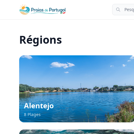
Régions
Alentejo
8 Plages