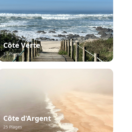
Côte Verte
37 Plages
Côte d'Argent
25 Plages