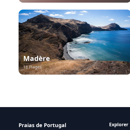
Madère
18 Plages
Explorer
Praias de Portugal