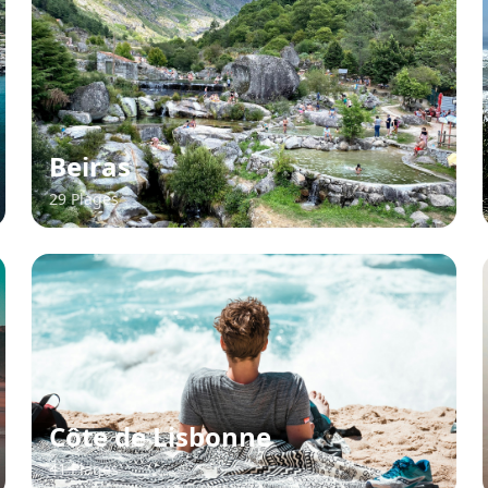
Beiras
29 Plages
Côte de Lisbonne
41 Plages