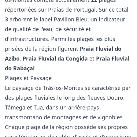
répertoriées sur Praias de Portugal. Sur ce total,
3
arborent le label Pavillon Bleu, un indicateur
de qualité de l'eau, de sécurité et
d'infrastructures. Parmi les plages les plus
prisées de la région figurent
Praia Fluvial do
Azibo
,
Praia Fluvial da Congida
et
Praia Fluvial
do Rabaçal
.
Plages et Paysage
Le paysage de Trás-os-Montes se caractérise par
des plages fluviales le long des fleuves Douro,
Tâmega et Tua, dans un arrière-pays
transmontano de montagnes et de vignobles.
Chaque plage de la région possède ses propres
caractéristiques de sable, d'accès et d'exposition