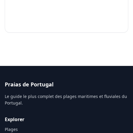
Praias de Portugal
Le guide le plus complet des plages maritimes et fluviales du
Portugal.
Explorer
Plages