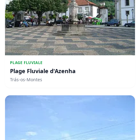
PLAGE FLUVIALE
Plage Fluviale d'Azenha
Trás-os-Montes