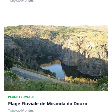
Trás-os-Montes
PLAGE FLUVIALE
Plage Fluviale de Miranda do Douro
Trás-os-Montes