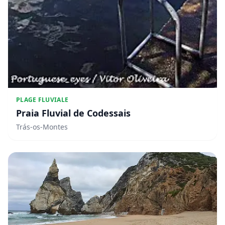
PLAGE FLUVIALE
Praia Fluvial de Codessais
Trás-os-Montes