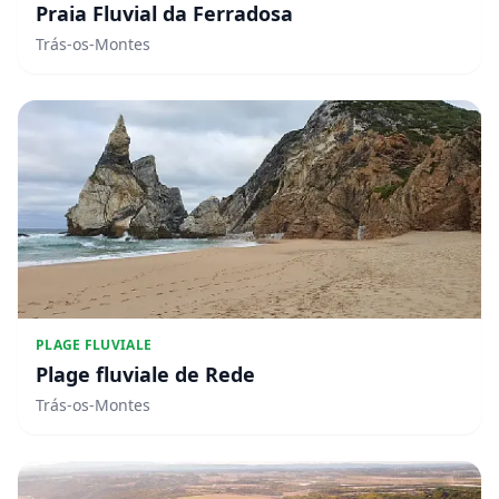
Praia Fluvial da Ferradosa
Trás-os-Montes
PLAGE FLUVIALE
Plage fluviale de Rede
Trás-os-Montes