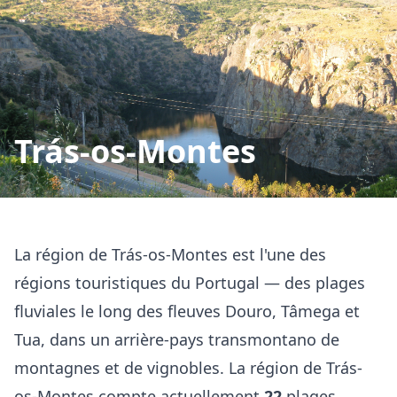
Trás-os-Montes
La région de Trás-os-Montes est l'une des
régions touristiques du Portugal — des plages
fluviales le long des fleuves Douro, Tâmega et
Tua, dans un arrière-pays transmontano de
montagnes et de vignobles. La région de Trás-
os-Montes compte actuellement
22
plages