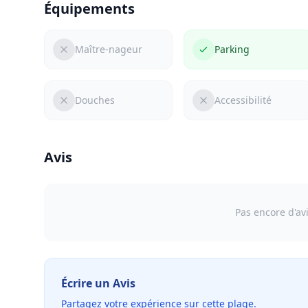
Équipements
Maître-nageur
Parking
Douches
Accessibilité
Avis
Pas encore d'avi
Écrire un Avis
Partagez votre expérience sur cette plage.