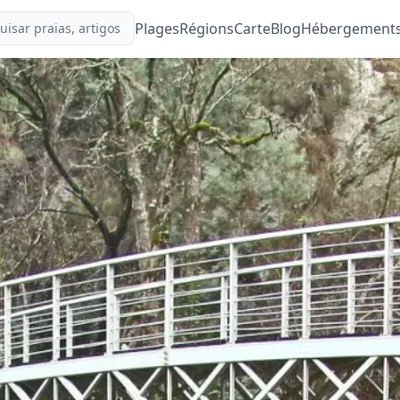
Plages
Régions
Carte
Blog
Hébergement