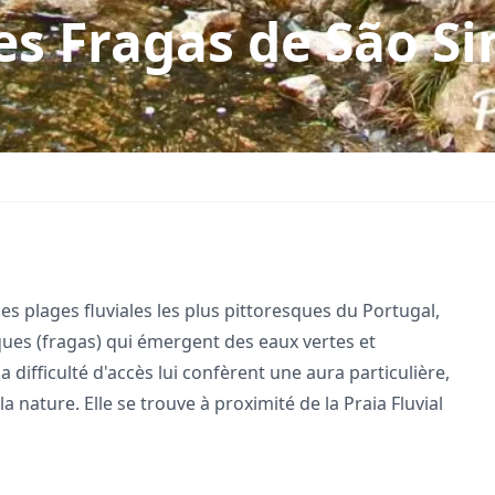
des Fragas de São S
es plages fluviales les plus pittoresques du Portugal,
es (fragas) qui émergent des eaux vertes et
la difficulté d'accès lui confèrent une aura particulière,
 nature. Elle se trouve à proximité de la
Praia Fluvial