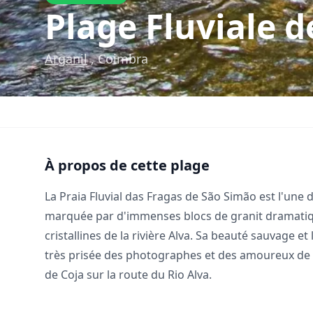
Plage Fluviale 
Arganil
, Coimbra
À propos de cette plage
La Praia Fluvial das Fragas de São Simão est l'une d
marquée par d'immenses blocs de granit dramatiqu
cristallines de la rivière Alva. Sa beauté sauvage et 
très prisée des photographes et des amoureux de la
de Coja
sur la route du Rio Alva.