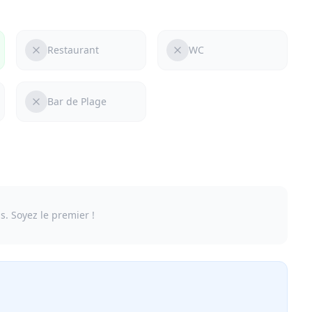
Restaurant
WC
Bar de Plage
s. Soyez le premier !