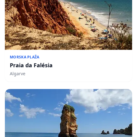
MORSKA PLAŽA
Praia da Falésia
Algarve