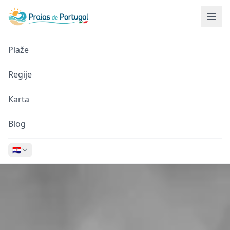
Plaže
Regije
Karta
Blog
🇭🇷