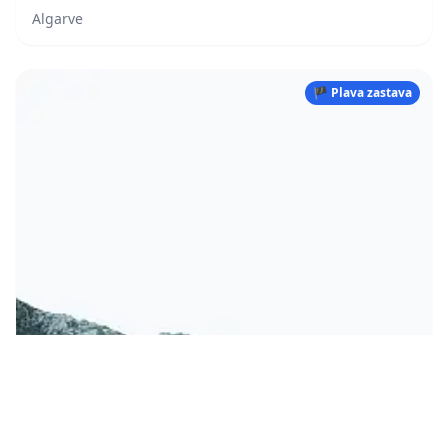
Algarve
🏴 Plava zastava