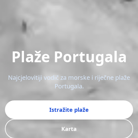
Plaže Portugala
Najcjelovitiji vodič za morske i riječne plaže
Portugala.
Istražite plaže
Karta