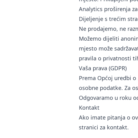
Analytics proširenja z
Dijeljenje s trećim st
Ne prodajemo, ne razm
Možemo dijeliti anonim
mjesto može sadržavat
pravila o privatnosti ti
Vaša prava (GDPR)
Prema Općoj uredbi o za
osobne podatke. Za os
Odgovaramo u roku od
Kontakt
Ako imate pitanja o ov
stranici za kontakt
.