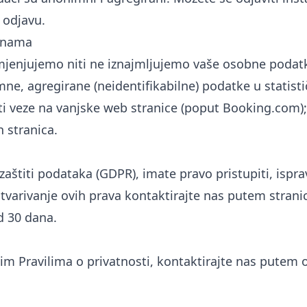
a odjavu
.
ranama
jenjujemo niti ne iznajmljujemo vaše osobne podat
ne, agregirane (neidentifikabilne) podatke u statist
i veze na vanjske web stranice (poput Booking.com)
h stranica.
štiti podataka (GDPR), imate pravo pristupiti, ispravit
tvarivanje ovih prava kontaktirajte nas putem stran
 30 dana.
im Pravilima o privatnosti, kontaktirajte nas putem 