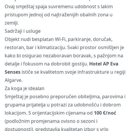
Ovaj smještaj spaja suvremenu udobnost s lakim
pristupom jednoj od najtraženijih obalnih zona u
zemlji.
Sadržaji i usluge
Objekt nudi besplatan Wi-Fi, parkiranje, doručak,
restoran, bar i klimatizaciju. Svaki prostor osmišljen je
kako bi osigurao nezaboravan boravak, s pažnjom na
detalje i fokusom na dobrobit gostiju.
Hotel AP Eva
Senses
ističe se kvalitetom svoje infrastrukture u regiji
Algarve.
Za koga je idealan
Smještaj je posebno preporučen obiteljima, parovima i
grupama prijatelja u potrazi za udobnošću i dobrom
lokacijom. S orijentacijskim cijenama od
100 €/noć
(podložnim promjenama ovisno o sezoni i
dostupnosti), predstavlja kvalitetan izbor s vrlo