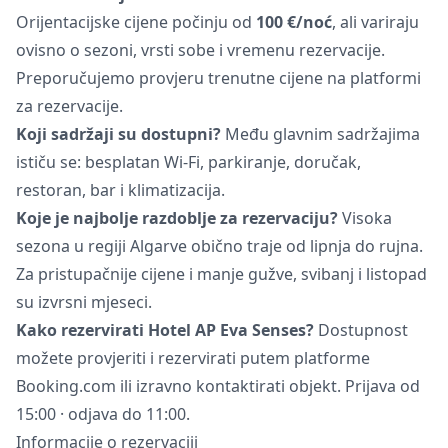
Orijentacijske cijene počinju od
100 €/noć
, ali variraju
ovisno o sezoni, vrsti sobe i vremenu rezervacije.
Preporučujemo provjeru trenutne cijene na platformi
za rezervacije.
Koji sadržaji su dostupni?
Među glavnim sadržajima
ističu se: besplatan Wi-Fi, parkiranje, doručak,
restoran, bar i klimatizacija.
Koje je najbolje razdoblje za rezervaciju?
Visoka
sezona u regiji Algarve obično traje od lipnja do rujna.
Za pristupačnije cijene i manje gužve, svibanj i listopad
su izvrsni mjeseci.
Kako rezervirati Hotel AP Eva Senses?
Dostupnost
možete provjeriti i rezervirati putem platforme
Booking.com ili izravno kontaktirati objekt. Prijava od
15:00 · odjava do 11:00.
Informacije o rezervaciji