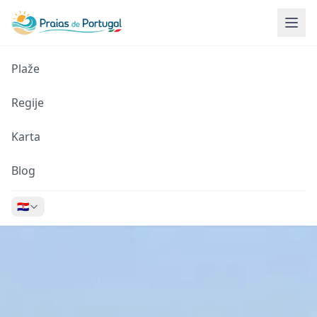
Plaže
Regije
Karta
Blog
🇭🇷