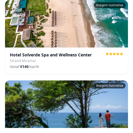
Imagem ilustrativa
Hotel Solverde Spa and Wellness Center
Strand Miramar
Vanaf
€140
/nacht
Imagem ilustrativa