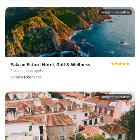
Imagem ilustrativa
Palácio Estoril Hotel, Golf & Wellness
Praia da Azarujinha
Vanaf
€185
/nacht
Imagem ilustrativa