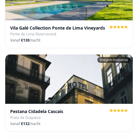
Vila Galé Collection Ponte de Lima Vineyards
Ponte de Lima Rivierstrand
Vanaf
€130
/nacht
Imagem ilustrativa
Pestana Cidadela Cascais
Praia da Duquesa
Vanaf
€132
/nacht