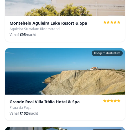
Montebelo Aguieira Lake Resort & Spa
Aguieira Stuwdam Rivierstrand
Vanaf
€95
/nacht
Imagem ilustrativa
Grande Real Villa Itália Hotel & Spa
Praia da Poça
Vanaf
€102
/nacht