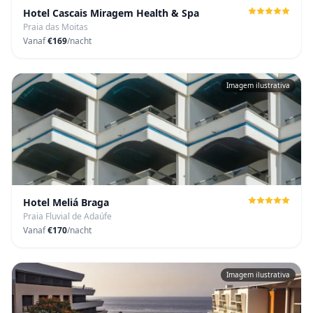
Hotel Cascais Miragem Health & Spa
Praia das Moitas
Vanaf
€169
/nacht
Imagem ilustrativa
Hotel Meliá Braga
Praia Fluvial de Adaúfe
Vanaf
€170
/nacht
Imagem ilustrativa