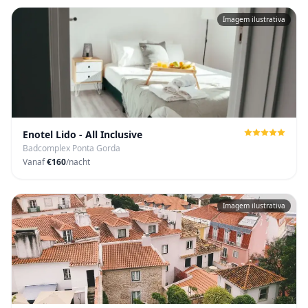
Imagem ilustrativa
Enotel Lido - All Inclusive
Badcomplex Ponta Gorda
Vanaf
€160
/nacht
Imagem ilustrativa