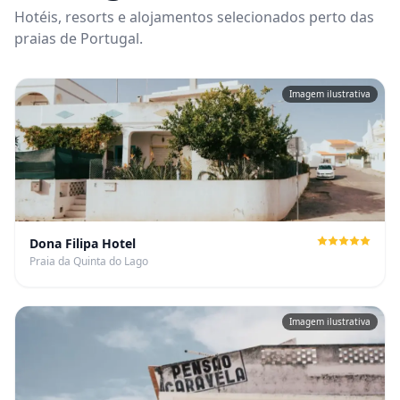
Hotéis, resorts e alojamentos selecionados perto das
praias de Portugal.
Imagem ilustrativa
Dona Filipa Hotel
Praia da Quinta do Lago
Imagem ilustrativa