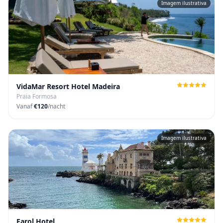
Imagem ilustrativa
VidaMar Resort Hotel Madeira
Praia Formosa
Vanaf
€120
/nacht
Imagem ilustrativa
Farol Hotel