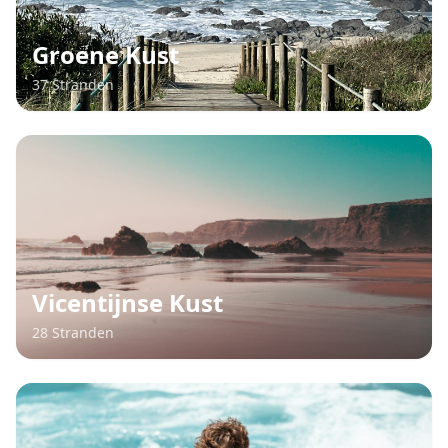
Groene Kust
37 Stranden
Vicentijnse Kust
28 Stranden