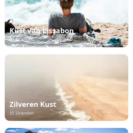
Kust van Lissabon
41 Stranden
Zilveren Kust
25 Stranden