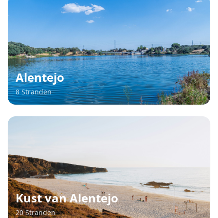
Alentejo
8 Stranden
Kust van Alentejo
20 Stranden