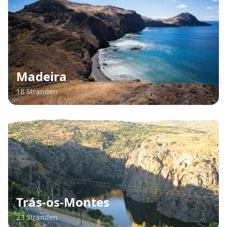
Madeira
18 Stranden
Trás-os-Montes
23 Stranden