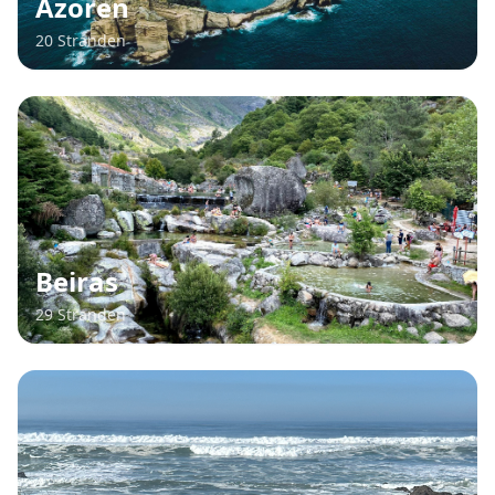
Azoren
20 Stranden
Beiras
29 Stranden