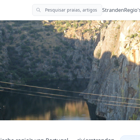
Stranden
Regio'