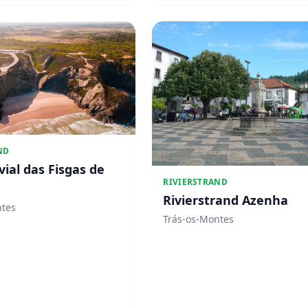
ND
vial das Fisgas de
RIVIERSTRAND
Rivierstrand Azenha
ntes
Trás-os-Montes