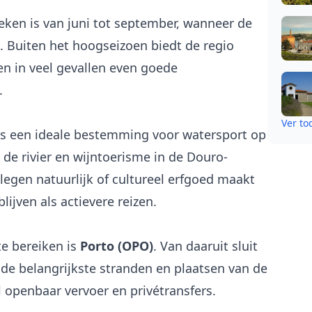
ken is van juni tot september, wanneer de
 Buiten het hoogseizoen biedt de regio
n in veel gevallen even goede
.
Ver t
es een ideale bestemming voor watersport op
e rivier en wijntoerisme in de Douro-
legen natuurlijk of cultureel erfgoed maakt
ijven als actievere reizen.
e bereiken is
Porto (OPO)
. Van daaruit sluit
e belangrijkste stranden en plaatsen van de
l openbaar vervoer en privétransfers.