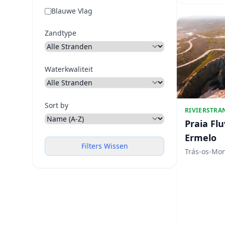
Blauwe Vlag
Zandtype
Waterkwaliteit
Sort by
RIVIERSTRA
Praia Flu
Ermelo
Filters Wissen
Trás-os-Mo