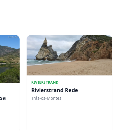
RIVIERSTRAND
Rivierstrand Rede
osa
Trás-os-Montes