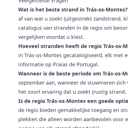
Veelgestelde Vragen
Wat is het beste strand in Trás-os-Montes?
af van wat u zoekt (uitgestrekt zandstrand, kl
catalogus van stranden in de regio om beoord
vergelijken voordat u kiest.
Hoeveel stranden heeft de regio Trás-os-
in Trás-os-Montes gecatalogiseerd, elk met e
informatie op Praias de Portugal.
Wanneer is de beste periode om Trás-os-
september aan, wanneer de stuwmeren zich v
het soort ervaring dat u zoekt (rustig strand,
Is de regio Trás-os-Montes een goede opti
de regio bieden gemakkelijke toegang en stra
plekken die alleen worden aanbevolen voor e