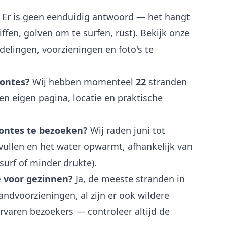
Er is geen eenduidig antwoord — het hangt
iffen, golven om te surfen, rust). Bekijk onze
elingen, voorzieningen en foto's te
Montes?
Wij hebben momenteel
22
stranden
en eigen pagina, locatie en praktische
Montes te bezoeken?
Wij raden juni tot
ullen en het water opwarmt, afhankelijk van
 surf of minder drukte).
e voor gezinnen?
Ja, de meeste stranden in
ndvoorzieningen, al zijn er ook wildere
rvaren bezoekers — controleer altijd de