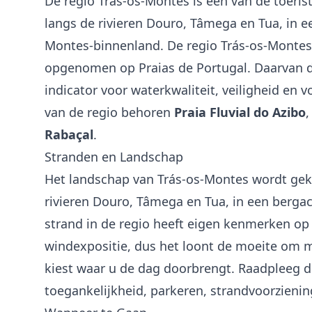
De regio Trás-os-Montes is een van de toerist
langs de rivieren Douro, Tâmega en Tua, in e
Montes-binnenland. De regio Trás-os-Monte
opgenomen op Praias de Portugal. Daarvan
indicator voor waterkwaliteit, veiligheid en 
van de regio behoren
Praia Fluvial do Azibo
Rabaçal
.
Stranden en Landschap
Het landschap van Trás-os-Montes wordt gek
rivieren Douro, Tâmega en Tua, in een berga
strand in de regio heeft eigen kenmerken op
windexpositie, dus het loont de moeite om m
kiest waar u de dag doorbrengt. Raadpleeg de
toegankelijkheid, parkeren, strandvoorzienin