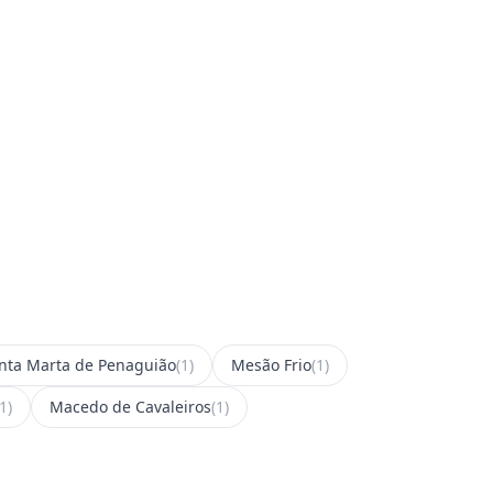
nta Marta de Penaguião
(1)
Mesão Frio
(1)
(1)
Macedo de Cavaleiros
(1)