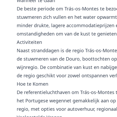
Wanneer te Gaan
De beste periode om Trás-os-Montes te bezoe
stuwmeren zich vullen en het water opwarmt.
minder drukte, lagere accommodatieprijzen e
omstandigheden om van de kust te genieten
Activiteiten
Naast stranddagen is de regio Trás-os-Mont
de stuwmeren van de Douro, boottochten op d
wijnregio. De combinatie van kust en nabijge
de regio geschikt voor zowel ontspannen verbl
Hoe te Komen
De referentieluchthaven om Trás-os-Montes t
het Portugese wegennet gemakkelijk aan op d
regio, met opties voor autoverhuur, regionaa