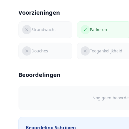
Voorzieningen
Strandwacht
Parkeren
Douches
Toegankelijkheid
Beoordelingen
Nog geen beoordel
Beoordeling Schrijven