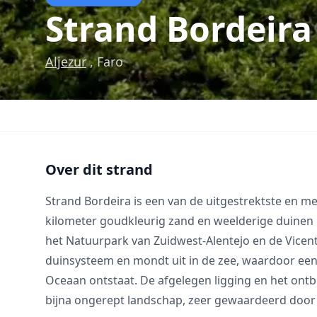
Strand Bordeira
Aljezur
, Faro
Over dit strand
Strand Bordeira is een van de uitgestrektste en m
kilometer goudkleurig zand en weelderige duinen n
het Natuurpark van Zuidwest-Alentejo en de Vicenti
duinsysteem en mondt uit in de zee, waardoor een
Oceaan ontstaat. De afgelegen ligging en het ont
bijna ongerept landschap, zeer gewaardeerd door