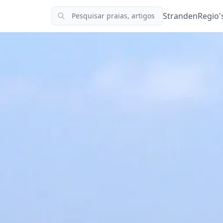
Stranden
Regio'