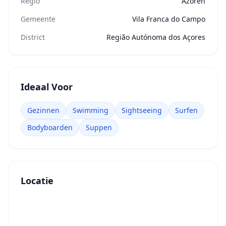
Regio
Azoren
Gemeente
Vila Franca do Campo
District
Região Autónoma dos Açores
Ideaal Voor
Gezinnen
Swimming
Sightseeing
Surfen
Bodyboarden
Suppen
Locatie