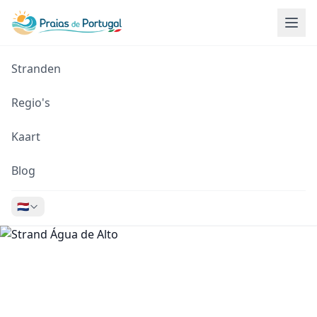
Stranden
Regio's
Kaart
Blog
🇳🇱