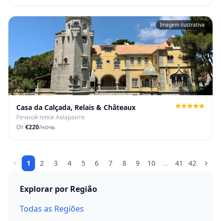
Imagem ilustrativa
Casa da Calçada, Relais & Châteaux
Речной пляж Амаранте
От
€220
/ночь
1
2
3
4
5
6
7
8
9
10
...
41
42
Explorar por Região
Todas as Regiões