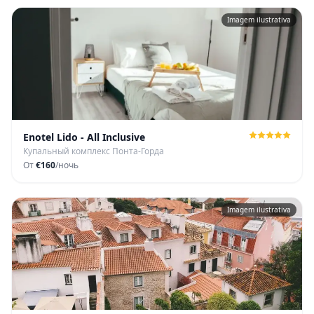
Imagem ilustrativa
Enotel Lido - All Inclusive
Купальный комплекс Понта-Горда
От
€160
/ночь
Imagem ilustrativa