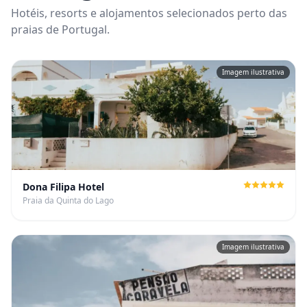
Hotéis, resorts e alojamentos selecionados perto das
praias de Portugal.
Imagem ilustrativa
Dona Filipa Hotel
Praia da Quinta do Lago
Imagem ilustrativa