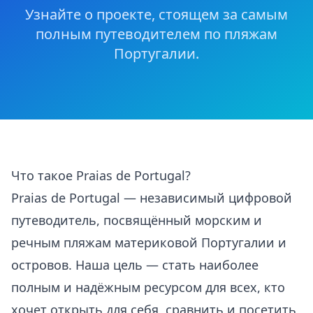
Узнайте о проекте, стоящем за самым
полным путеводителем по пляжам
Португалии.
Что такое Praias de Portugal?
Praias de Portugal — независимый цифровой
путеводитель, посвящённый морским и
речным пляжам материковой Португалии и
островов. Наша цель — стать наиболее
полным и надёжным ресурсом для всех, кто
хочет открыть для себя, сравнить и посетить