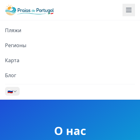
Пляжи
Регионы
Карта
Блог
🇷🇺
О нас