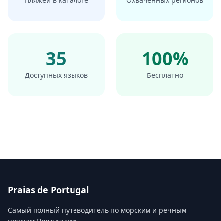
Пляжей в каталоге
Охваченных регионов
35
100%
Доступных языков
Бесплатно
Praias de Portugal
Самый полный путеводитель по морским и речным
пляжам Португалии.