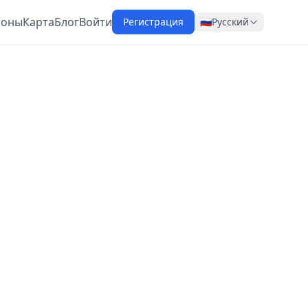
ионы
Карта
Блог
Войти
Регистрация
🇷🇺
Русский