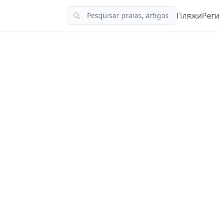
Пляжи
Рег