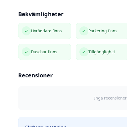
Bekvämligheter
Livräddare finns
Parkering finns
Duschar finns
Tillgänglighet
Recensioner
Inga recensioner