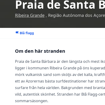
Praia de Santa 
Ribeira Grande
, Região Autónoma dos Açore
Blå flagg
Om den här stranden
Praia de Santa Bárbara är den längsta och mest i
ligger i kommunen Ribeira Grande på öns kuperad
mörk vulkanisk sand som sköljs av det kalla, kraftf
ett av Azorernas bästa surfdestinationer har stra
surfare från hela världen. Bakgrunden med branta 
vild, autentisk skönhet. Stranden har Blå Flagg-cer
sommarsäsongen.