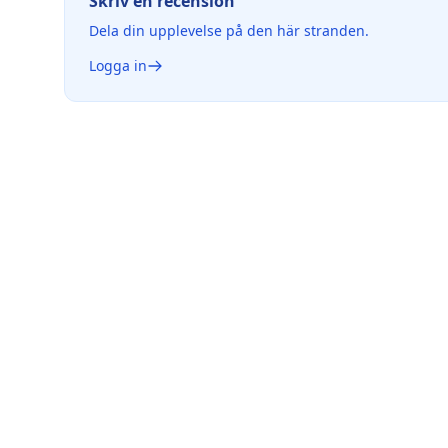
Skriv en recension
Dela din upplevelse på den här stranden.
Logga in