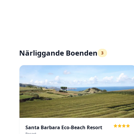
Närliggande Boenden
3
Santa Barbara Eco-Beach Resort
Resort