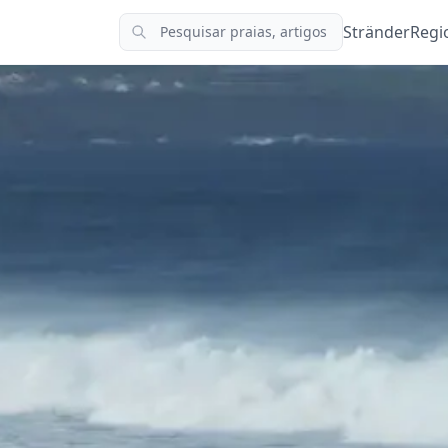
Stränder
Regi