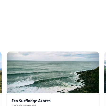
Eco Surflodge Azores
Casa de Hóspedes