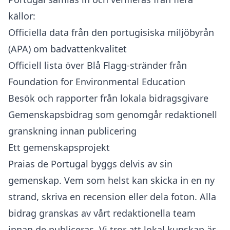
källor:
Officiella data från den portugisiska miljöbyrån
(APA) om badvattenkvalitet
Officiell lista över Blå Flagg-stränder från
Foundation for Environmental Education
Besök och rapporter från lokala bidragsgivare
Gemenskapsbidrag som genomgår redaktionell
granskning innan publicering
Ett gemenskapsprojekt
Praias de Portugal byggs delvis av sin
gemenskap. Vem som helst kan skicka in en ny
strand, skriva en recension eller dela foton. Alla
bidrag granskas av vårt redaktionella team
innan de publiceras. Vi tror att lokal kunskap är