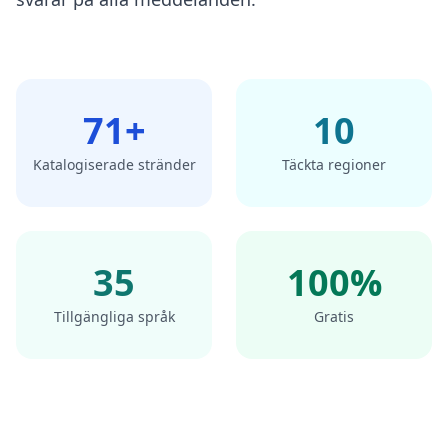
71+
10
Katalogiserade stränder
Täckta regioner
35
100%
Tillgängliga språk
Gratis