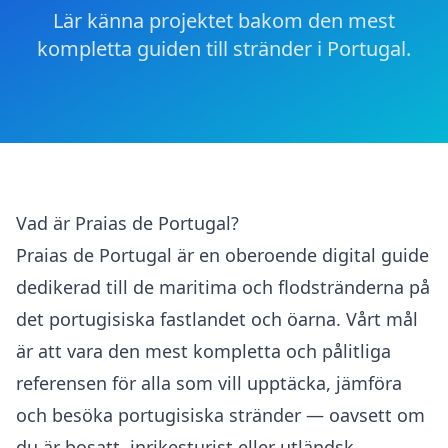
Lär känna projektet bakom den mest
kompletta guiden till stränder i Portugal.
Vad är Praias de Portugal?
Praias de Portugal är en oberoende digital guide
dedikerad till de maritima och flodstränderna på
det portugisiska fastlandet och öarna. Vårt mål
är att vara den mest kompletta och pålitliga
referensen för alla som vill upptäcka, jämföra
och besöka portugisiska stränder — oavsett om
du är bosatt, inrikesturist eller utländsk