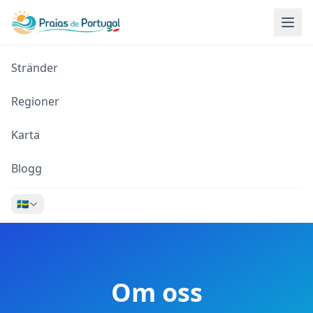
Stränder
Regioner
Karta
Blogg
🇸🇪
Om oss