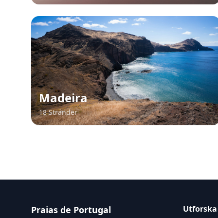
Madeira
18 Stränder
Utforska
Praias de Portugal