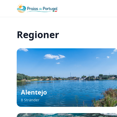
Regioner
Alentejo
8 Stränder